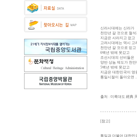
신라시대에는 신라가
천만년 갈 것으로 철석
지금은 사라지고 없고
고려시대에는 역시 고
천만년 갈 것으로 믿고
6백년 밖에 못갔고
조선시대의 선비들은
양반 상놈 제도가 천만
5백년 밖에 못갔고
지금은 대한민국이 영원
통일시절이 돌아오면 ...
출처 : 미륵대도 經典 
- - - - - - - - - - - - - - - - - 
[참고]
통일과 더불어 대한민국