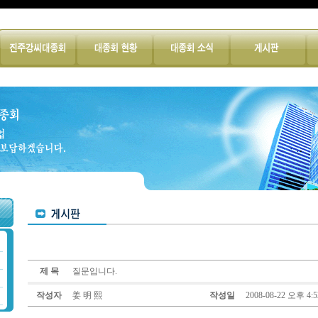
제 목
질문입니다.
작성자
姜 明 熙
작성일
2008-08-22 오후 4:5