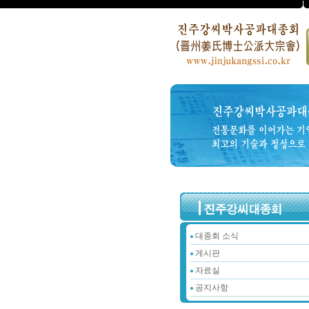
대종회 소식
게시판
자료실
공지사항