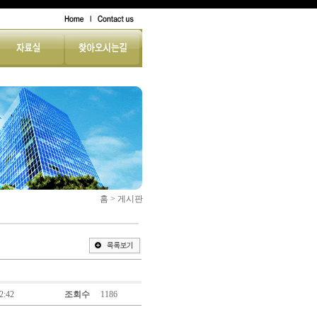
홈 > 게시판
2:42
조회수
1186