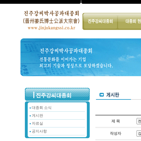
대종회 소식
게시판
제 목
자료실
공지사항
작성자